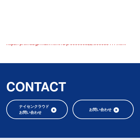
詳細は以下のページをご覧ください（日本マーケティングリサー
チ機構発表記事）
https://prtimes.jp/main/html/rd/p/000000922.000033417.html
CONTACT
ナイセンクラウド
お問い合わせ
お問い合わせ