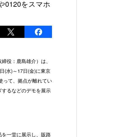
や0120をスマホ
取締役：鹿島雄介）は、
(水)～17日(金)に東京
を使って、拠点が離れてい
ぎするなどのデモを展示
品を一堂に展示し、販路