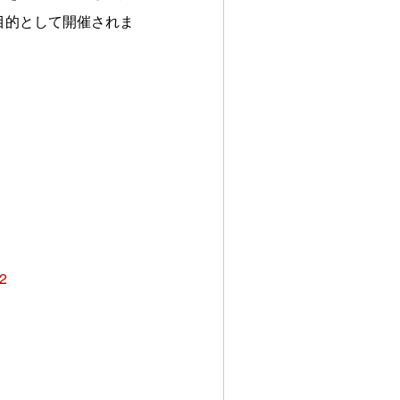
目的として開催されま
32