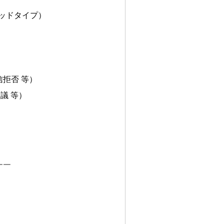
リッドタイプ）
拒否 等）
議 等）
￣￣