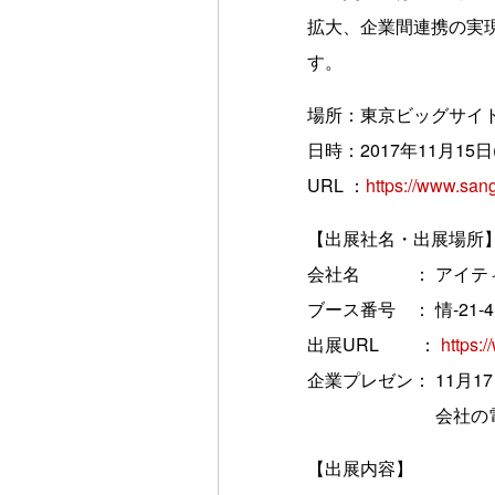
拡大、企業間連携の実
す。
場所：東京ビッグサイト 
日時：2017年11月15日
URL ：
https://www.san
【出展社名・出展場所
会社名 ： アイテ
ブース番号 ： 情-21-4
出展URL ：
https:
企業プレゼン： 11月17
会社の電話をク
【出展内容】