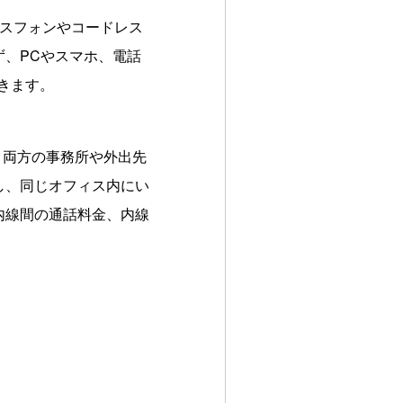
ネスフォンやコードレス
、PCやスマホ、電話
きます。
、両方の事務所や外出先
し、同じオフィス内にい
内線間の通話料金、内線