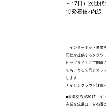
～17日）次世代
で発着信×内線
インターネット事業を
同社が提供するクラウドP
ビッグサイトにて開催さ
ても、まるで同じオフ
します。
ナイセンクラウド詳細
■産業交流展2017 イ
産業交流展は、首都圏