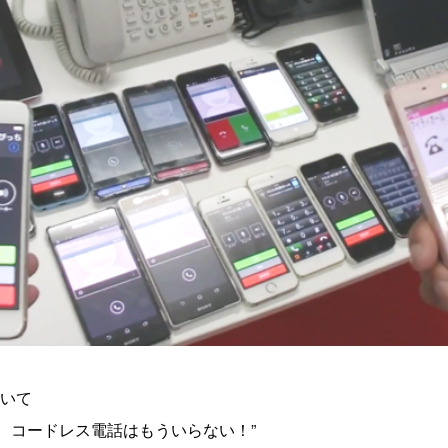
ついて
、コードレス電話はもういらない！”