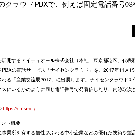
のクラウドPBXで、例えば固定電話番号03
展開するアイティオール株式会社（本社：東京都港区、代表
BXの電話サービス「ナイセンクラウド」を、2017年11月15日
れる「産業交流展2017」に出展します。ナイセンクラウド
ィスにいるかのように同じ電話番号で発着信したり、内線取次
⇒
https://naisen.jp
ベント概要
に事業所を有する個性あふれる中小企業などの優れた技術や製