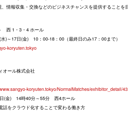
現、情報収集・交換などのビジネスチャンスを提供することを
西 1・3・4 ホール
(水)～17日(金) 10：00-18：00（最終日のみ17：00まで）
gyo-koryuten.tokyo
】
ィオール株式会社
//www.sangyo-koryuten.tokyo/NormalMatches/exhibitor_detail/4
日(金) 14時40分～55分 西4ホール
ラウド化することで変わる働き方