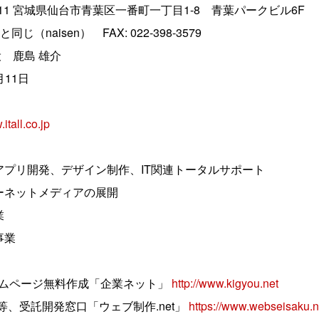
0811 宮城県仙台市青葉区一番町一丁目1-8 青葉パークビル6F
isen） FAX: 022-398-3579
役 鹿島 雄介
月11日
itall.co.jp
プリ開発、デザイン制作、IT関連トータルサポート
ネットメディアの展開
業
事業
ムページ無料作成「企業ネット」
http://www.kigyou.net
等、受託開発窓口「ウェブ制作.net」
https://www.webseisaku.n