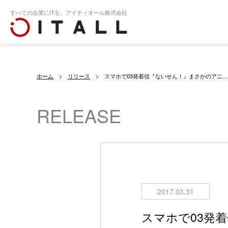
すべての企業にITを。アイティオール株式会社
ホーム
リリース
スマホで03発着信『ないせん！』まさかのアニ…
RELEASE
2017.03.31
スマホで03発