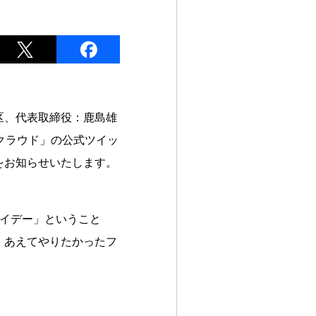
区、代表取締役：鹿島雄
クラウド」の公式ツイッ
をお知らせいたします。
ライデー」ということ
、あえてやりたかったフ