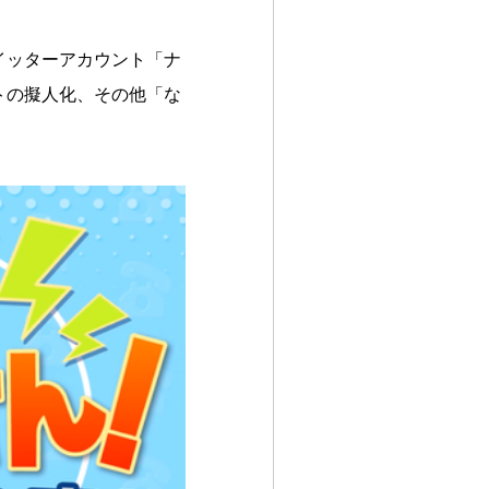
イッターアカウント「ナ
トの擬人化、その他「な