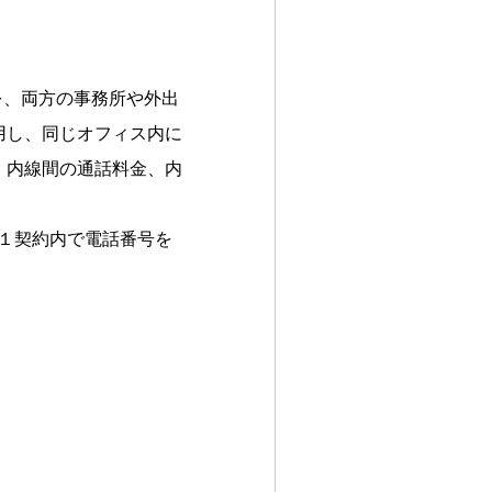
を、両方の事務所や外出
用し、同じオフィス内に
、内線間の通話料金、内
。１契約内で電話番号を