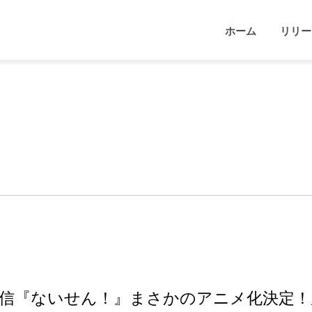
ホーム
リリー
着信『ないせん！』まさかのアニメ化決定