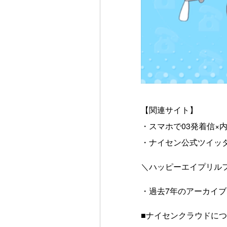
【関連サイト】
・スマホで03発着信×
・ナイセン公式ツイッタ
＼ハッピーエイプリル
・過去7年のアーカイブ
■ナイセンクラウドに