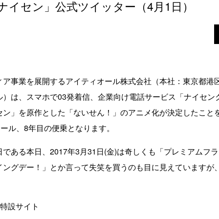
ナイセン」公式ツイッター（4月1日）
ア事業を展開するアイティオール株式会社（本社：東京都港
ル）は、スマホで03発着信、企業向け電話サービス「ナイセン
セン」を原作とした「ないせん！」のアニメ化が決定したこと
フール、8年目の便乗となります。
ある本日、2017年3月31日(金)は奇しくも「プレミアムフ
イングデー！」とか言って失笑を買うのも目に見えていますが
メ特設サイト