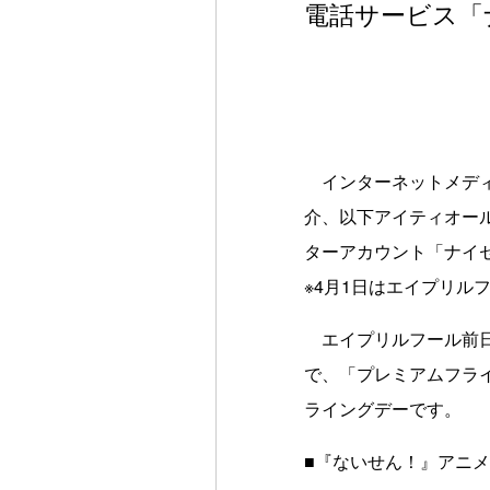
電話サービス「
インターネットメディ
介、以下アイティオー
ターアカウント「ナイ
※4月1日はエイプリル
エイプリルフール前日で
で、「プレミアムフラ
ライングデーです。
■『ないせん！』アニ