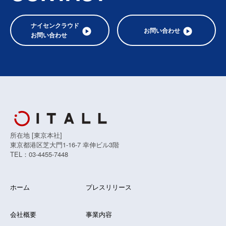
ナイセンクラウド
お問い合わせ
お問い合わせ
所在地 [東京本社]
東京都港区芝大門1-16-7 幸伸ビル3階
TEL：03-4455-7448
ホーム
プレスリリース
会社概要
事業内容