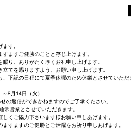
げます。
ますますご健勝のことと存じ上げます。
を賜り、ありがたく厚くお礼申し上げます。
き立てを賜りますよう、お願い申し上げます。
ら、下記の日程にて夏季休暇のため休業とさせていただ
土）～8月14日（火）
わせの返信ができかねますのでご了承ください。
り通常営業とさせていただきます。
宜しくご協力下さいます様お願い申しあげます。
のますますのご健勝とご活躍をお祈り申しあげます。