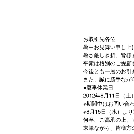
お取引先各位
暑中お見舞い申し上
暑さ厳しき折、皆様
平素は格別のご愛顧
今後とも一層のお引
また、誠に勝手なが
●夏季休業日
2012年8月11日（
※期間中はお問い合
※8月15日（水）よ
何卒、ご高承の上、
末筆ながら、皆様方