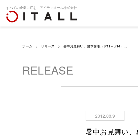
すべての企業にITを。アイティオール株式会社
ホーム
リリース
暑中お見舞い、夏季休暇（8/11～8/14）…
RELEASE
2012.08.9
暑中お見舞い、夏