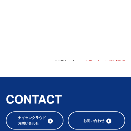
1991年 株式会社三菱銀行 （現株式会社三菱UFJフィナンシ
ャルグループ） 入社
1998年 ソフトバンク株式会社 入社
2001年 ファイナンス・オール株式会社 代表取締役
2006年 SBIホールディングス株式会社 取締役常務
2006年 ハッピーオール株式会社 創業 代表取締役 現任
関連サイト：
ハッピーオール株式会社
CONTACT
ナイセンクラウド
お問い合わせ
お問い合わせ